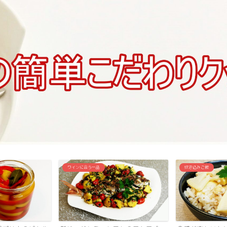
炊き込みご飯
ワインに合う一品