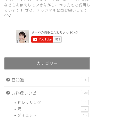
などもお伝えしていきながら、作り方をご説明し
ています！ ぜひ、チャンネル登録お願いします
^^♪
カテゴリー
豆知識
13
お料理レシピ
125
ドレッシング
11
鍋
3
ダイエット
13