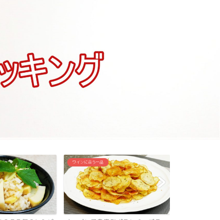
そば粉
ワインに合う一品