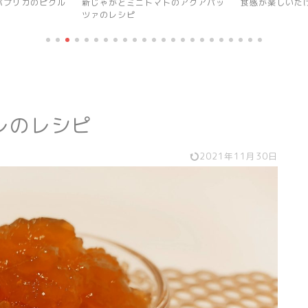
マトのアクアパッ
食感が楽しいたけのこご飯のレシピ
オーブンで自家
レのレシピ
2021年11月30日