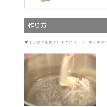
作り方
▼１：鍋に水を入れ火にかけ、ゼラチンを溶