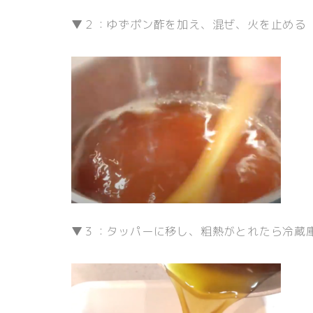
▼２：ゆずポン酢を加え、混ぜ、火を止める
▼３：タッパーに移し、粗熱がとれたら冷蔵