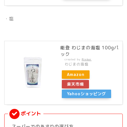
・塩
能登 わじまの海塩 100gパ
ック
created by
Rinker
わじまの海塩
Amazon
楽天市場
Yahooショッピング
スーパーでのあさりの選び方