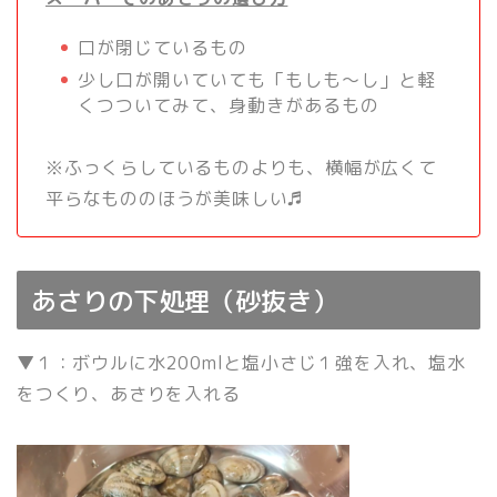
口が閉じているもの
少し口が開いていても「もしも～し」と軽
くつついてみて、身動きがあるもの
※ふっくらしているものよりも、横幅が広くて
平らなもののほうが美味しい♬
あさりの下処理（砂抜き）
▼１：ボウルに水200mlと塩小さじ１強を入れ、塩水
をつくり、あさりを入れる