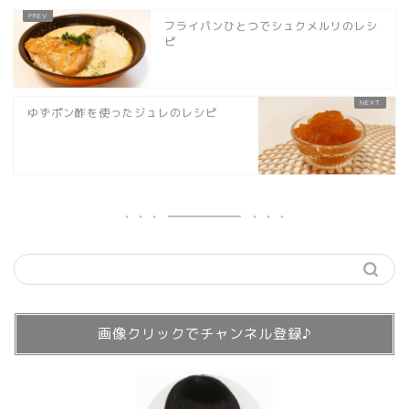
フライパンひとつでシュクメルリのレシ
ピ
ゆずポン酢を使ったジュレのレシピ
画像クリックでチャンネル登録♪