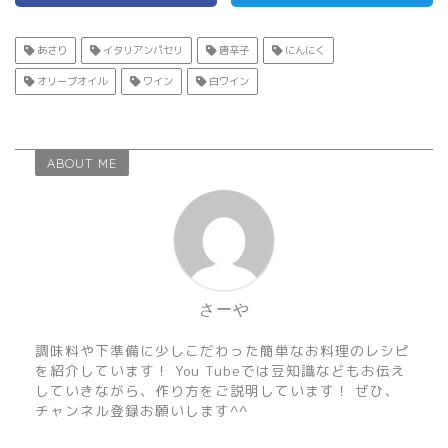
あさり
イタリアンパセリ
唐辛子
にんにく
オリーブオイル
ワイン
白ワイン
ABOUT ME
さーや
調味料や下準備に少しこだわった簡単なお料理のレシピ
を紹介しています！ You Tubeでは豆知識などもお伝え
していきながら、作り方をご説明しています！ ぜひ、
チャンネル登録お願いします^^