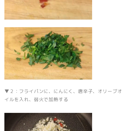
▼２：フライパンに、にんにく、唐辛子、オリーブオ
イルを入れ、弱火で加熱する