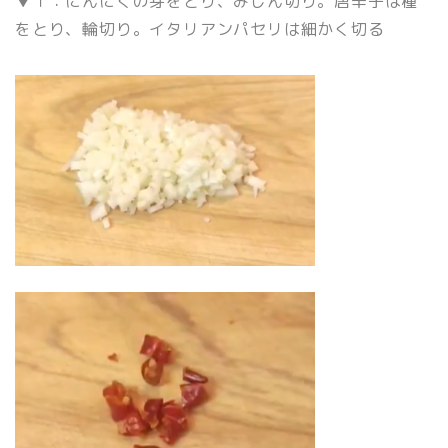
▼１：にんにくの芽をとり、みじん切り。唐辛子は種
をとり、輪切り。イタリアンパセリは細かく切る