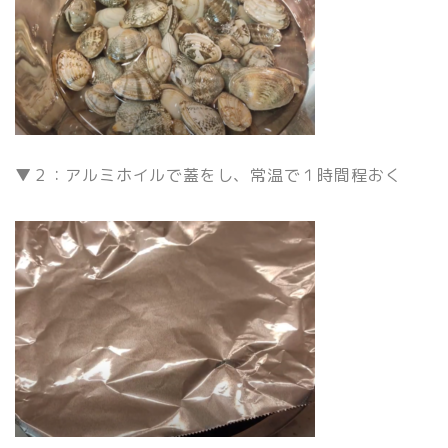
▼２：アルミホイルで蓋をし、常温で１時間程おく