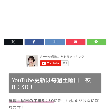
YouTube更新は毎週土曜日 夜
8：30！
毎週土曜日の午後8：30
に新しい動画が公開にな
ります！