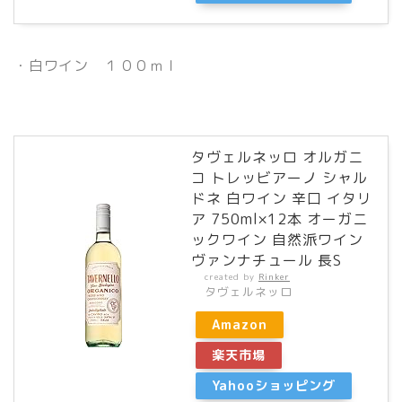
・白ワイン １００ｍｌ
タヴェルネッロ オルガニ
コ トレッビアーノ シャル
ドネ 白ワイン 辛口 イタリ
ア 750ml×12本 オーガニ
ックワイン 自然派ワイン
ヴァンナチュール 長S
created by
Rinker
タヴェルネッロ
Amazon
楽天市場
Yahooショッピング