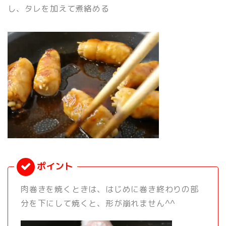
し、タレを加えて煮絡める
肉巻きを焼くときは、はじめに巻き終わりの部
分を下にして焼くと、形が崩れません^^