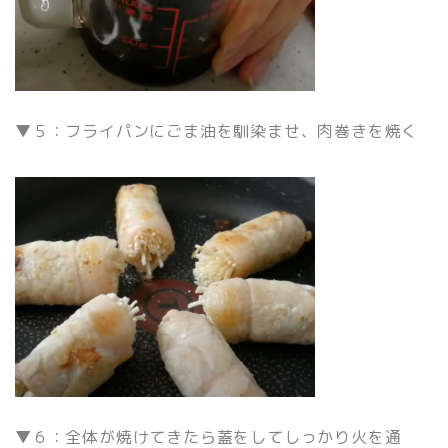
▼５：フライパンにごま油を馴染ませ、肉巻きを焼く
▼６：全体が焼けてきたら蓋をしてしっかり火を通