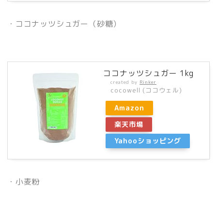
・ココナッツシュガー（砂糖）
ココナッツシュガー 1kg
created by
Rinker
cocowell (ココウェル)
Amazon
楽天市場
Yahooショッピング
・小麦粉