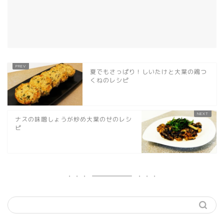
夏でもさっぱり！しいたけと大葉の鶏つ
くねのレシピ
ナスの味噌しょうが炒め大葉のせのレシ
ピ