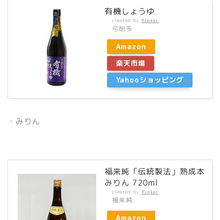
有機しょうゆ
created by
Rinker
弓削多
Amazon
楽天市場
Yahooショッピング
・みりん
福来純「伝統製法」熟成本
みりん 720ml
created by
Rinker
福来純
Amazon