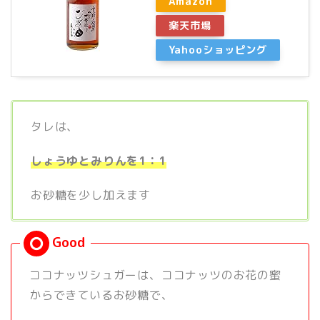
Amazon
楽天市場
Yahooショッピング
タレは、
しょうゆとみりんを1：1
お砂糖を少し加えます
ココナッツシュガーは、ココナッツのお花の蜜
からできているお砂糖で、