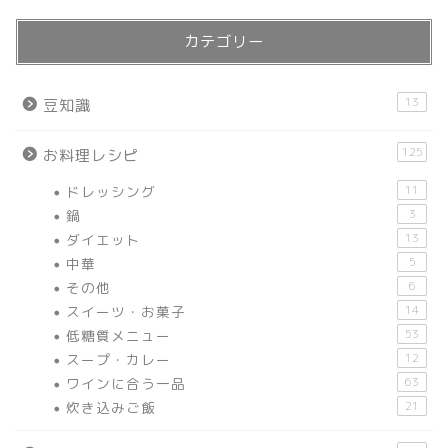
カテゴリー
13
豆知識
125
お料理レシピ
ドレッシング
11
鍋
3
ダイエット
13
中華
5
その他
6
スイーツ・お菓子
14
低糖質メニュー
53
スープ・カレー
12
ワインに合う一品
63
炊き込みご飯
21