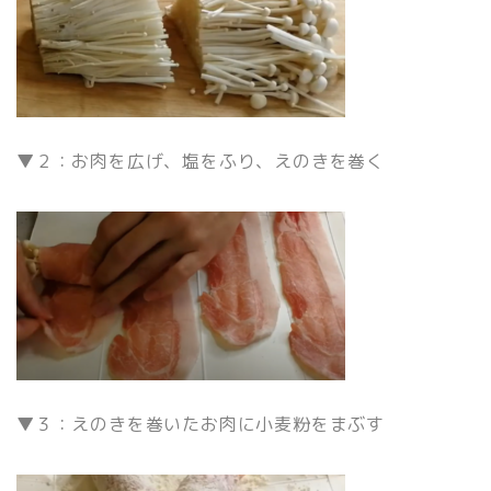
▼２：お肉を広げ、塩をふり、えのきを巻く
▼３：えのきを巻いたお肉に小麦粉をまぶす