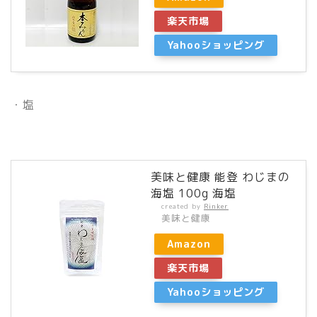
楽天市場
Yahooショッピング
・塩
美味と健康 能登 わじまの
海塩 100g 海塩
created by
Rinker
美味と健康
Amazon
楽天市場
Yahooショッピング