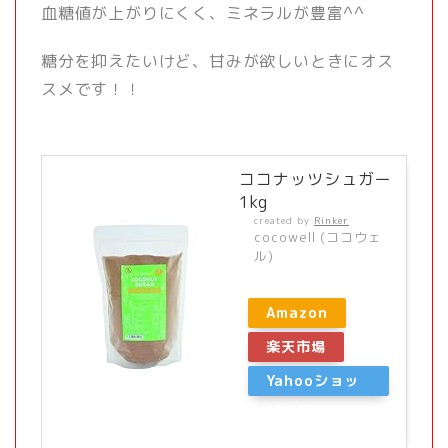
血糖値が上がりにくく、ミネラルが豊富^^
糖分を抑えたいけど、甘みが欲しいときにオス
スメです！！
ココナッツシュガー
1kg
created by
Rinker
cocowell (ココウェ
ル)
Amazon
楽天市場
Yahooショッ
ピング