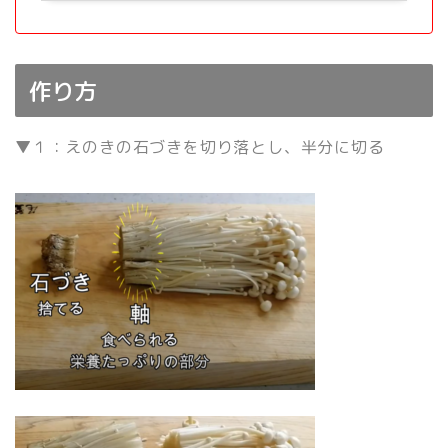
作り方
▼１：えのきの石づきを切り落とし、半分に切る