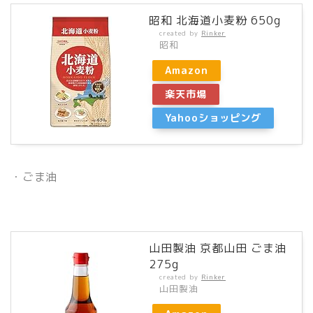
昭和 北海道小麦粉 650g
created by
Rinker
昭和
Amazon
楽天市場
Yahooショッピング
・ごま油
山田製油 京都山田 ごま油
275g
created by
Rinker
山田製油