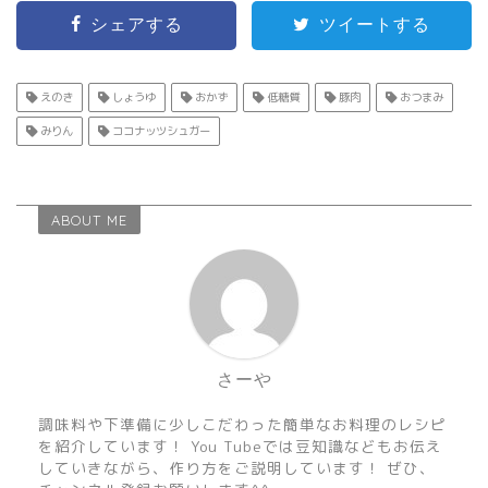
シェアする
ツイートする
えのき
しょうゆ
おかず
低糖質
豚肉
おつまみ
みりん
ココナッツシュガー
ABOUT ME
さーや
調味料や下準備に少しこだわった簡単なお料理のレシピ
を紹介しています！ You Tubeでは豆知識などもお伝え
していきながら、作り方をご説明しています！ ぜひ、