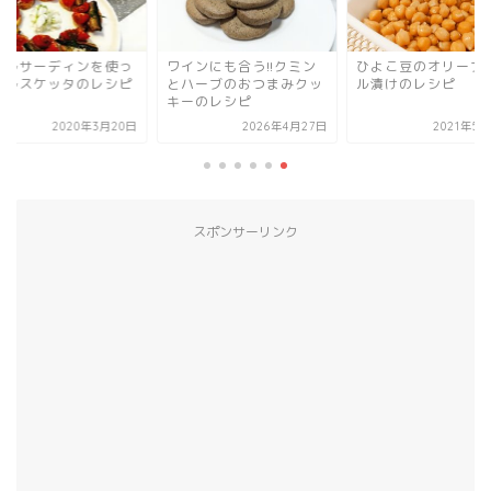
イルサーディンを使っ
ワインにも合う!!クミン
ひよこ豆のオリーブ
ブルスケッタのレシピ
とハーブのおつまみクッ
ル漬けのレシピ
キーのレシピ
2020年3月20日
2026年4月27日
2021年5
スポンサーリンク