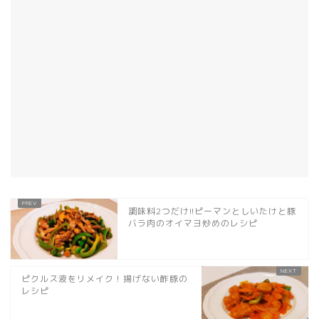
調味料2つだけ!!ピーマンとしいたけと豚
バラ肉のオイマヨ炒めのレシピ
ピクルス液をリメイク！揚げない酢豚の
レシピ