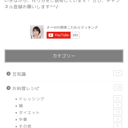
いきながら、作り方をご説明しています！ ぜひ、チャン
ネル登録お願いします^^♪
カテゴリー
13
豆知識
125
お料理レシピ
ドレッシング
11
鍋
3
ダイエット
13
中華
5
その他
6