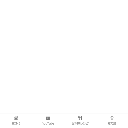
HOME
YouTube
お料理レシピ
豆知識