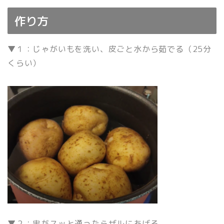
作り方
▼１：じゃがいもを洗い、皮ごと水から茹でる（25分
くらい）
▼２：串がスッと通ったらザルにあげる