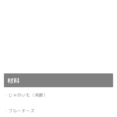
材料
・じゃがいも（男爵）
・ブルーチーズ