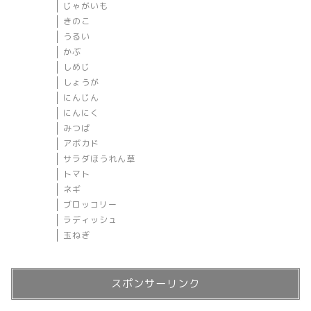
じゃがいも
きのこ
うるい
かぶ
しめじ
しょうが
にんじん
にんにく
みつば
アボカド
サラダほうれん草
トマト
ネギ
ブロッコリー
ラディッシュ
玉ねぎ
スポンサーリンク