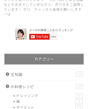
などもお伝えしていきながら、作り方をご説明し
ています！ ぜひ、チャンネル登録お願いします
^^♪
カテゴリー
豆知識
13
お料理レシピ
125
ドレッシング
11
鍋
3
ダイエット
13