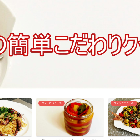
ワインに合う一品
炊き込みご飯