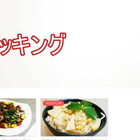
ワインに合う一品
そば粉